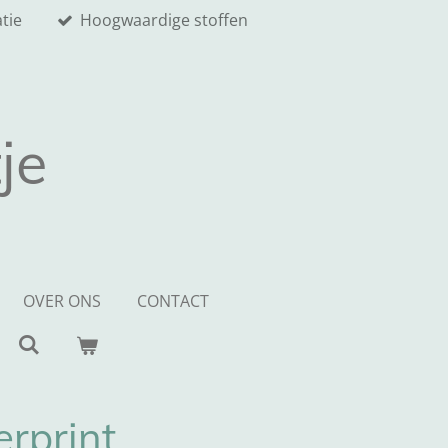
tie
Hoogwaardige stoffen
je
OVER ONS
CONTACT
rprint