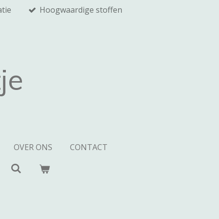
tie
Hoogwaardige stoffen
je
OVER ONS
CONTACT