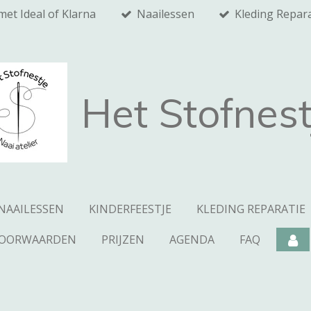
met Ideal of Klarna
Naailessen
Kleding Repara
Het Stofnest
NAAILESSEN
KINDERFEESTJE
KLEDING REPARATIE
VOORWAARDEN
PRIJZEN
AGENDA
FAQ